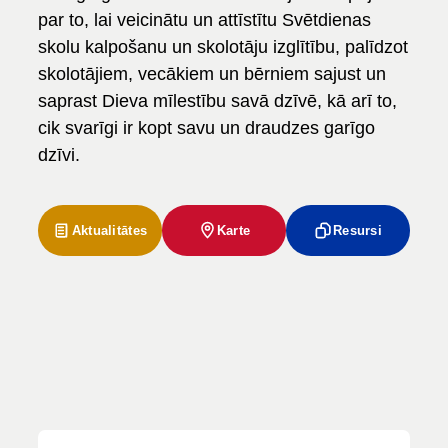
par to, lai veicinātu un attīstītu Svētdienas
skolu kalpošanu un skolotāju izglītību, palīdzot
skolotājiem, vecākiem un bērniem sajust un
saprast Dieva mīlestību savā dzīvē, kā arī to,
cik svarīgi ir kopt savu un draudzes garīgo
dzīvi.
Aktualitātes
Karte
Resursi