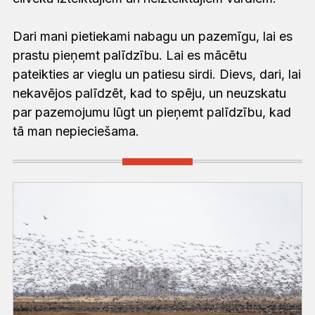
Dari mani pietiekami nabagu un pazemīgu, lai es
prastu pieņemt palīdzību. Lai es mācētu
pateikties ar vieglu un patiesu sirdi. Dievs, dari, lai
nekavējos palīdzēt, kad to spēju, un neuzskatu
par pazemojumu lūgt un pieņemt palīdzību, kad
tā man nepieciešama.