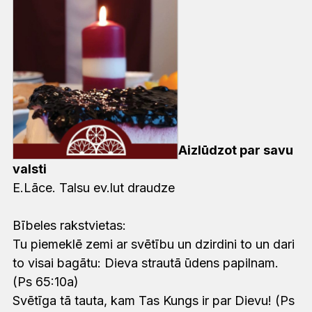
Aizlūdzot par savu
valsti
E.Lāce. Talsu ev.lut draudze
Bībeles rakstvietas:
Tu piemeklē zemi ar svētību un dzirdini to un dari
to visai bagātu: Dieva strautā ūdens papilnam.
(Ps 65:10a)
Svētīga tā tauta, kam Tas Kungs ir par Dievu! (Ps