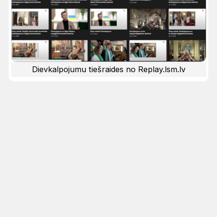
Dievkalpojumu tiešraides no Replay.lsm.lv