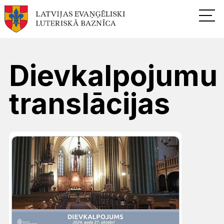
Dievkalpojumu
translācijas