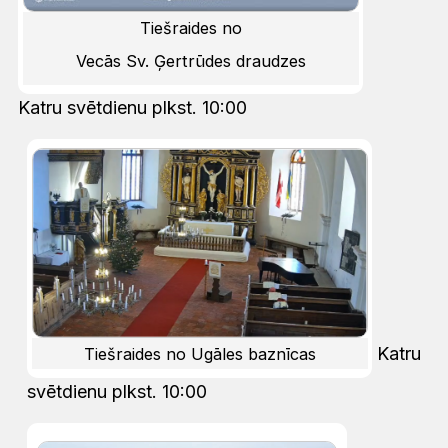
Tiešraides no
Vecās Sv. Ģertrūdes draudzes
Katru svētdienu plkst. 10:00
Katru
Tiešraides no Ugāles baznīcas
svētdienu plkst. 10:00