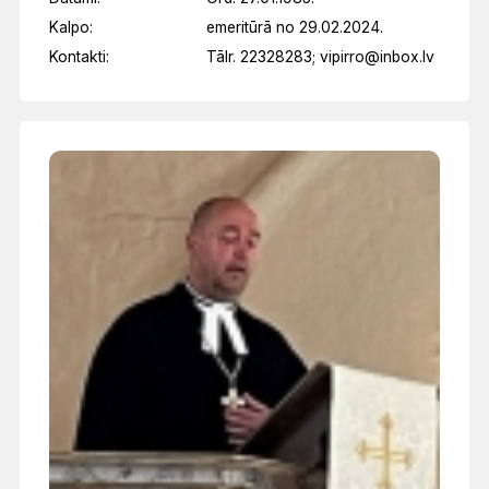
Kalpo:
emeritūrā no 29.02.2024.
Kontakti:
Tālr. 22328283; vipirro@inbox.lv