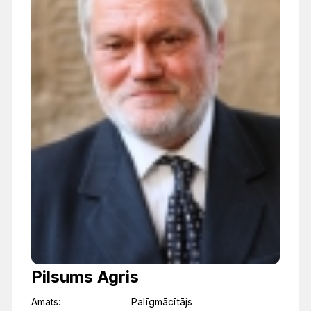
Pilsums Agris
Amats:
Palīgmācītājs