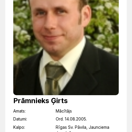
Prāmnieks Ģirts
Amats:
Mācītājs
Datumi:
Ord. 14.08.2005.
Kalpo:
Rīgas Sv. Pāvila, Jaunciema