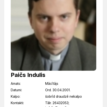
Paičs Indulis
Amats:
Mācītājs
Datumi:
Ord. 30.04.2001.
Kalpo:
šobrīd draudzē nekalpo
Kontakti:
Tālr. 26432053;