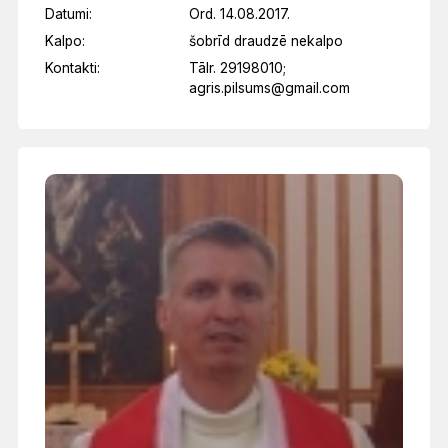
Datumi:
Ord. 14.08.2017.
Kalpo:
šobrīd draudzē nekalpo
Kontakti:
Tālr. 29198010;
agris.pilsums@gmail.com