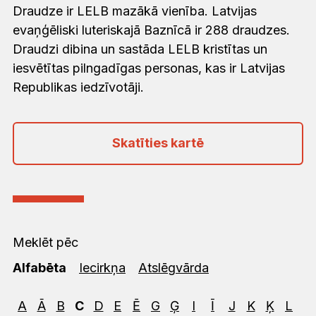
Draudze ir LELB mazākā vienība. Latvijas
evaņģēliski luteriskajā Baznīcā ir 288 draudzes.
Draudzi dibina un sastāda LELB kristītas un
iesvētītas pilngadīgas personas, kas ir Latvijas
Republikas iedzīvotāji.
Skatīties kartē
Meklēt pēc
Alfabēta
Iecirkņa
Atslēgvārda
A
Ā
B
C
D
E
Ē
G
Ģ
I
Ī
J
K
Ķ
L