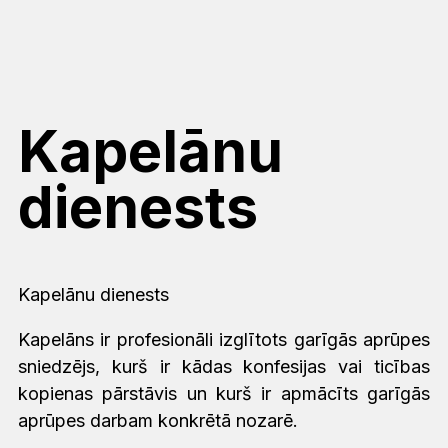
Kapelānu
dienests
Kapelānu dienests
Kapelāns ir profesionāli izglītots garīgās aprūpes
sniedzējs, kurš ir kādas konfesijas vai ticības
kopienas pārstāvis un kurš ir apmācīts garīgās
aprūpes darbam konkrētā nozarē.