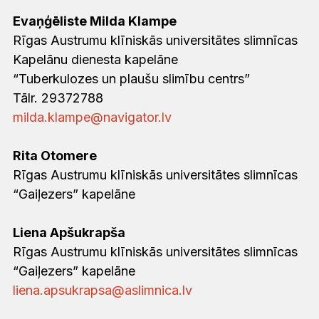
Evaņģēliste Milda Klampe
Rīgas Austrumu klīniskās universitātes slimnīcas
Kapelānu dienesta kapelāne
“Tuberkulozes un plaušu slimību centrs”
Tālr. 29372788
milda.klampe@navigator.lv
Rita Otomere
Rīgas Austrumu klīniskās universitātes slimnīcas
“Gaiļezers” kapelāne
Liena Apšukrapša
Rīgas Austrumu klīniskās universitātes slimnīcas
“Gaiļezers” kapelāne
liena.apsukrapsa@aslimnica.lv