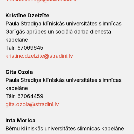
Kristīne Dzelzīte
Paula Stradiņa klīniskās universitātes slimnīcas
Garīgās aprūpes un sociālā darba dienesta
kapelāne
Tālr. 67069645
kristine.dzelzite@stradini.lv
Gita Ozola
Paula Stradiņa klīniskās universitātes slimnīcas
kapelāne
Tālr. 67064459
gita.ozola@stradini.lv
Inta Morica
Bērnu klīniskās universitātes slimnīcas kapelāne