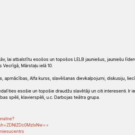
s
v, lai atbalstītu esošos un topošos LELB jauniešus, jauniešu līderu
 Vecrīgā, Mārstaļu ielā 10.
jas, apmācības, Alfa kurss, slavēšanas dievkalpojumi, diskusiju, liec
līties esošie un topošie draudžu slavētāji un citi interesenti. Ir i
bas spēli, klavierspēli, u.c. Darbojas teātra grupa.
unatne?
igsh=ZDNlZDc0MzIxNw==
uniesucentrs