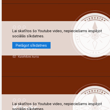
Lai skatītos šo Youtube video, nepieciešams iespējot
sociālās sīkdatnes.
Pielāgot sīkdatnes
Lai skatītos šo Youtube video, nepieciešams iespējot
sociālās sīkdatnes.