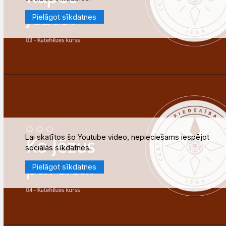
Pielāgot sīkdatnes
Lai skatītos šo Youtube video, nepieciešams iespējot
sociālās sīkdatnes.
Pielāgot sīkdatnes