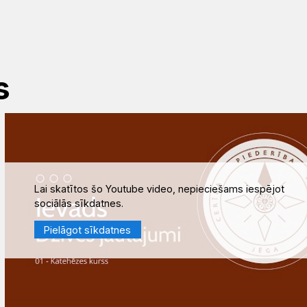
s
Lai skatītos šo Youtube video, nepieciešams iespējot
sociālās sīkdatnes.
Pielāgot sīkdatnes