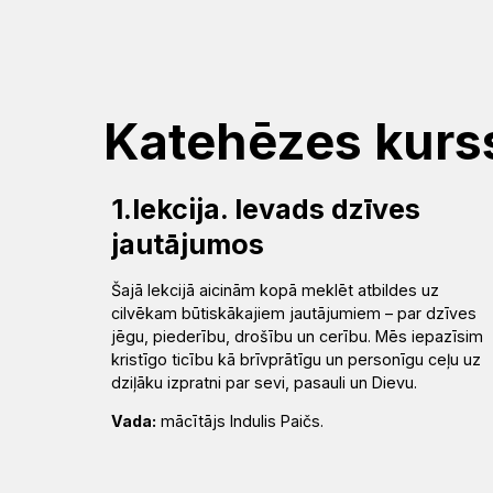
Mēs
Jums
Kalpojam
Aktualitātes
Resursi
Baznīca
Svētdarbības
Teoloģija
Dievkalpojums
Jaunumi
Garīgais
Atrast
Ikdienai
Praktisks
Notikumu
Katehēzes kurs
personāls
draudzi
atbalsts
kalendārs
Fotogalerija
(Diakonija)
Pārvalde
Garīgais
Apmācības
1.lekcija. Ievads dzīves
Video
jautājumos
atbalsts
Rekolekcijas
un
LELB
un
semināri
Šajā lekcijā aicinām kopā meklēt atbildes uz
organizācijas
Ģimenēm
audio
Kapelānu
cilvēkam būtiskākajiem jautājumiem – par dzīves
jēgu, piederību, drošību un cerību. Mēs iepazīsim
un
dienests
Vakances
kristīgo ticību kā brīvprātīgu un personīgu ceļu uz
Kontakti
Svētdienas
dziļāku izpratni par sevi, pasauli un Dievu.
jauniešiem
Rīts
Misija
Vada:
mācītājs Indulis Paičs.
Dievnami
Iepazīsti
Indijā