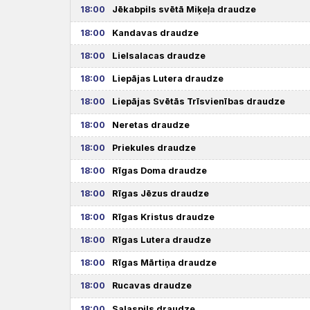
18:00
Jēkabpils svētā Miķeļa draudze
18:00
Kandavas draudze
18:00
Lielsalacas draudze
18:00
Liepājas Lutera draudze
18:00
Liepājas Svētās Trīsvienības draudze
18:00
Neretas draudze
18:00
Priekules draudze
18:00
Rīgas Doma draudze
18:00
Rīgas Jēzus draudze
18:00
Rīgas Kristus draudze
18:00
Rīgas Lutera draudze
18:00
Rīgas Mārtiņa draudze
18:00
Rucavas draudze
18:00
Salaspils draudze