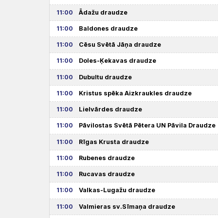
11:00
Ādažu draudze
11:00
Baldones draudze
11:00
Cēsu Svētā Jāņa draudze
11:00
Doles-Ķekavas draudze
11:00
Dubultu draudze
11:00
Kristus spēka Aizkraukles draudze
11:00
Lielvārdes draudze
11:00
Pāvilostas Svētā Pētera UN Pāvila Draudze
11:00
Rīgas Krusta draudze
11:00
Rubenes draudze
11:00
Rucavas draudze
11:00
Valkas-Lugažu draudze
11:00
Valmieras sv.Sīmaņa draudze