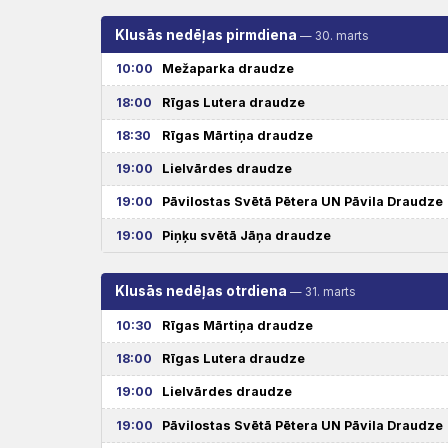
Klusās nedēļas pirmdiena
— 30. marts
10:00
Mežaparka draudze
18:00
Rīgas Lutera draudze
18:30
Rīgas Mārtiņa draudze
19:00
Lielvārdes draudze
19:00
Pāvilostas Svētā Pētera UN Pāvila Draudze
19:00
Piņķu svētā Jāņa draudze
Klusās nedēļas otrdiena
— 31. marts
10:30
Rīgas Mārtiņa draudze
18:00
Rīgas Lutera draudze
19:00
Lielvārdes draudze
19:00
Pāvilostas Svētā Pētera UN Pāvila Draudze