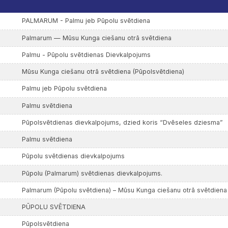
PALMARUM - Palmu jeb Pūpolu svētdiena
Palmarum — Mūsu Kunga ciešanu otrā svētdiena
Palmu - Pūpolu svētdienas Dievkalpojums
Mūsu Kunga ciešanu otrā svētdiena (Pūpolsvētdiena)
Palmu jeb Pūpolu svētdiena
Palmu svētdiena
Pūpolsvētdienas dievkalpojums, dzied koris “Dvēseles dziesma”
Palmu svētdiena
Pūpolu svētdienas dievkalpojums
Pūpolu (Palmarum) svētdienas dievkalpojums.
Palmarum (Pūpolu svētdiena) – Mūsu Kunga ciešanu otrā svētdiena
PŪPOLU SVĒTDIENA
Pūpolsvētdiena