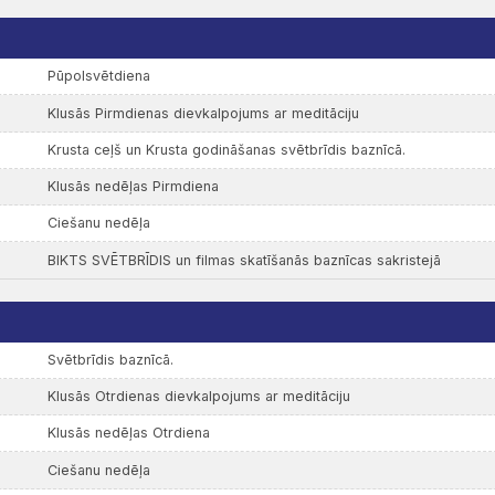
Pūpolsvētdiena
Klusās Pirmdienas dievkalpojums ar meditāciju
Krusta ceļš un Krusta godināšanas svētbrīdis baznīcā.
Klusās nedēļas Pirmdiena
Ciešanu nedēļa
BIKTS SVĒTBRĪDIS un filmas skatīšanās baznīcas sakristejā
Svētbrīdis baznīcā.
Klusās Otrdienas dievkalpojums ar meditāciju
Klusās nedēļas Otrdiena
Ciešanu nedēļa