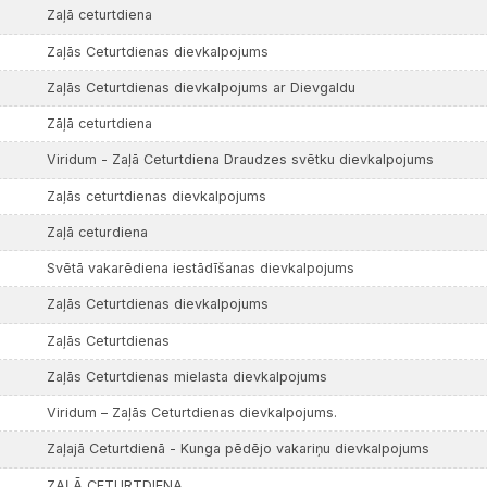
Zaļā ceturtdiena
Zaļās Ceturtdienas dievkalpojums
Zaļās Ceturtdienas dievkalpojums ar Dievgaldu
Zāļā ceturtdiena
Viridum - Zaļā Ceturtdiena Draudzes svētku dievkalpojums
Zaļās ceturtdienas dievkalpojums
Zaļā ceturdiena
Svētā vakarēdiena iestādīšanas dievkalpojums
Zaļās Ceturtdienas dievkalpojums
Zaļās Ceturtdienas
Zaļās Ceturtdienas mielasta dievkalpojums
Viridum – Zaļās Ceturtdienas dievkalpojums.
Zaļajā Ceturtdienā - Kunga pēdējo vakariņu dievkalpojums
ZAĻĀ CETURTDIENA