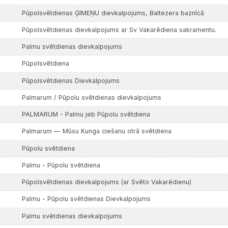
Pūpolsvētdienas ĢIMEŅU dievkalpojums, Baltezera baznīcā
Pūpolsvētdienas dievkalpojums ar Sv Vakarēdiena sakramentu.
Palmu svētdienas dievkalpojums
Pūpolsvētdiena
Pūpolsvētdienas Dievkalpojums
Palmarum / Pūpolu svētdienas dievkalpojums
PALMARUM - Palmu jeb Pūpolu svētdiena
Palmarum — Mūsu Kunga ciešanu otrā svētdiena
Pūpolu svētdiena
Palmu - Pūpolu svētdiena
Pūpolsvētdienas dievkalpojums (ar Svēto Vakarēdienu)
Palmu - Pūpolu svētdienas Dievkalpojums
Palmu svētdienas dievkalpojums