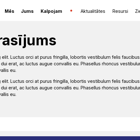
Mēs
Jums
Kalpojam
Aktualitātes
Resursi
Zi
rasījums
it. Luctus orci at purus fringilla, lobortis vestibulum felis faucibus
ui erat, ac luctus augue convallis eu. Phasellus rhoncus vestibul
allis eu.
it. Luctus orci at purus fringilla, lobortis vestibulum felis faucibus
ui erat, ac luctus augue convallis eu. Phasellus rhoncus vestibul
allis eu.