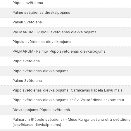
Pūpolu svētdiena
Palmu svētdienas dievkalpojums
Palmu Svētdiena
PALMARUM - Pūpolu svētdienas dievkalpojums
Pūpulu svētdienas dievalkpojums
PALMARUM- Palmu- Pūpolsvētdienas dievkalpojums
Pūpolsvētdiena
Pūpolsvētdienas dievkalpojums
Palmu Svētdiena
Pūpolsvētdienas dievkalpojums, Carnikavas kapelā Laivu māja
Pūpolsvētdienas dievkalpojums ar Sv. Vakarēdiena sakramentu
Dievkalpojums Pūpolu svētdienā
Palmarum (Pūpolu svētdiena) – Mūsu Kunga ciešanu otrā svētdiena
(slavēšanas dievkalpojums)