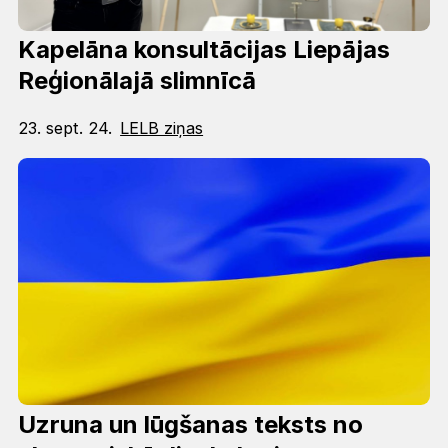
Kapelāna konsultācijas Liepājas
Reģionālajā slimnīcā
23. sept. 24.
LELB ziņas
Uzruna un lūgšanas teksts no