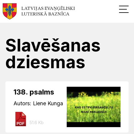
Slavēšanas
dziesmas
138. psalms
Autors: Liene Kunga
51.6 Kb