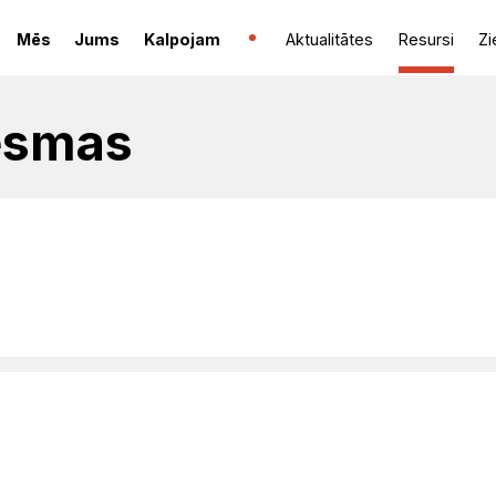
Mēs
Jums
Kalpojam
Aktualitātes
Resursi
Zi
esmas