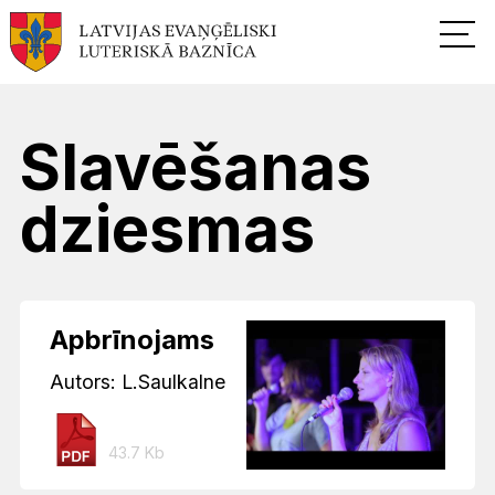
Slavēšanas
dziesmas
Apbrīnojams
Autors: L.Saulkalne
43.7 Kb