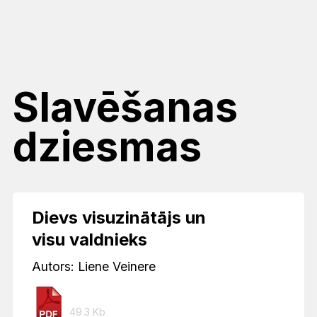
Slavēšanas
dziesmas
Dievs visuzinātājs un
visu valdnieks
Autors: Liene Veinere
49.3 Kb