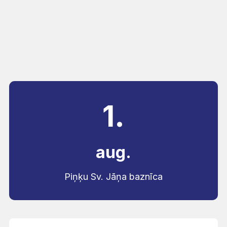
1.
aug.
Piņķu Sv. Jāņa baznīca