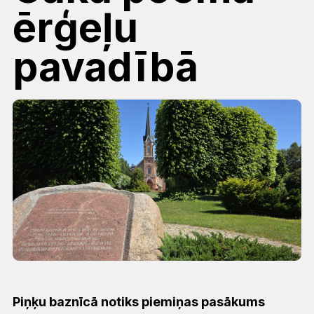
ērģeļu
pavadībā
Piņķu baznīcā notiks piemiņas pasākums