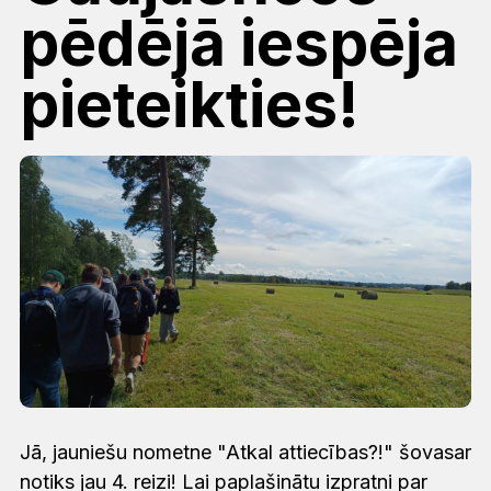
pēdējā iespēja
pieteikties!
Jā, jauniešu nometne "Atkal attiecības?!" šovasar
notiks jau 4. reizi! Lai paplašinātu izpratni par