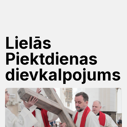
Lielās
Piektdienas
dievkalpojums