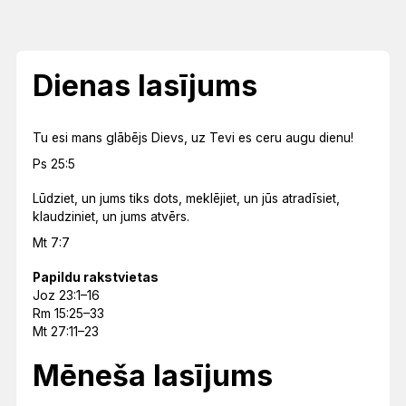
Dienas lasījums
Tu esi mans glābējs Dievs, uz Tevi es ceru augu dienu!
Ps 25:5
Lūdziet, un jums tiks dots, meklējiet, un jūs atradīsiet,
klaudziniet, un jums atvērs.
Mt 7:7
Papildu rakstvietas
Joz 23:1–16
Rm 15:25–33
Mt 27:11–23
Mēneša lasījums