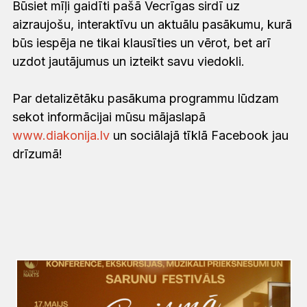
Būsiet mīļi gaidīti pašā Vecrīgas sirdī uz
aizraujošu, interaktīvu un aktuālu pasākumu, kurā
būs iespēja ne tikai klausīties un vērot, bet arī
uzdot jautājumus un izteikt savu viedokli.
Par detalizētāku pasākuma programmu lūdzam
sekot informācijai mūsu mājaslapā
www.diakonija.lv
un sociālajā tīklā Facebook jau
drīzumā!