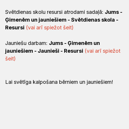
Svētdienas skolu resursi atrodami sadaļā:
Jums -
Ģimenēm un jauniešiem - Svētdienas skola -
Resursi
(vai arī spiežot šeit)
Jauniešu darbam:
Jums - Ģimenēm un
jauniešiem - Jaunieši - Resursi
(vai arī spiežot
šeit)
Lai svētīga kalpošana bērniem un jauniešiem!