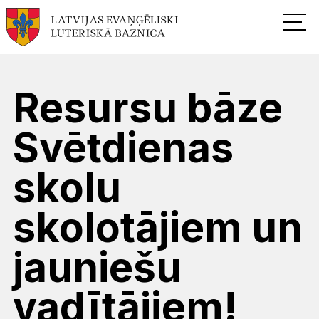
Resursu bāze
Svētdienas
skolu
skolotājiem un
jauniešu
vadītājiem!