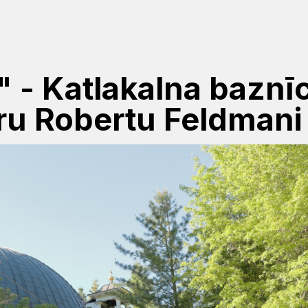
" - Katlakalna baznī
ru Robertu Feldmani