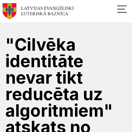
"Cilvēka
identitāte
nevar tikt
reducēta uz
algoritmiem"
atskats no