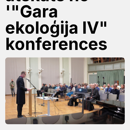
'"Gara
ekoloģija IV"
konferences