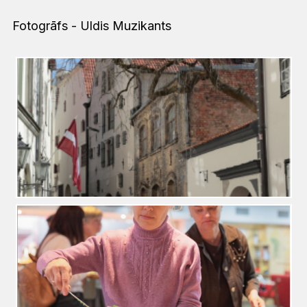
Fotogrāfs - Uldis Muzikants