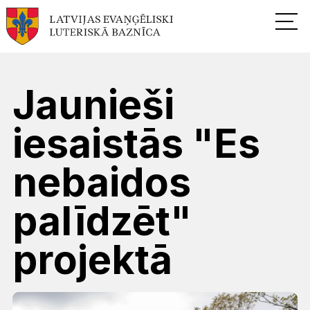
Jaunieši
iesaistās "Es
nebaidos
palīdzēt"
projektā