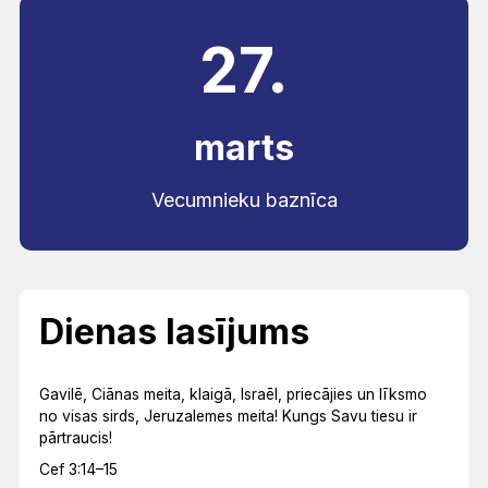
27.
marts
Vecumnieku baznīca
Dienas lasījums
Gavilē, Ciānas meita, klaigā, Israēl, priecājies un līksmo
no visas sirds, Jeruzalemes meita! Kungs Savu tiesu ir
pārtraucis!
Cef 3:14–15