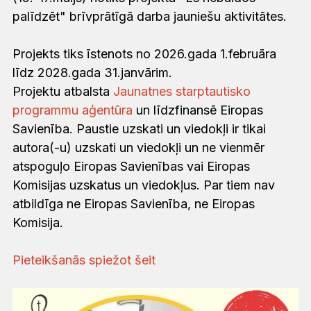
palīdzēt" brīvprātīgā darba jauniešu aktivitātes.
Projekts tiks īstenots no 2026.gada 1.februāra
līdz 2028.gada 31.janvārim.
Projektu atbalsta
Jaunatnes starptautisko
programmu aģentūra
un līdzfinansē Eiropas
Savienība. Paustie uzskati un viedokļi ir tikai
autora(-u) uzskati un viedokļi un ne vienmēr
atspoguļo Eiropas Savienības vai Eiropas
Komisijas uzskatus un viedokļus. Par tiem nav
atbildīga ne Eiropas Savienība, ne Eiropas
Komisija.
Pieteikšanās spiežot šeit