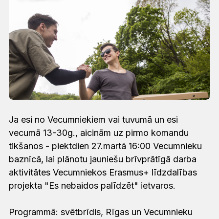
Ja esi no Vecumniekiem vai tuvumā un esi
vecumā 13-30g., aicinām uz pirmo komandu
tikšanos - piektdien 27.martā 16:00 Vecumnieku
baznīcā, lai plānotu jauniešu brīvprātīgā darba
aktivitātes Vecumniekos Erasmus+ līdzdalības
projekta "Es nebaidos palīdzēt" ietvaros.
Programmā: svētbrīdis, Rīgas un Vecumnieku