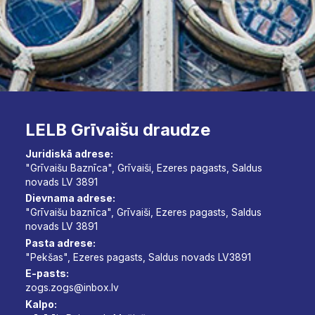
LELB Grīvaišu draudze
Juridiskā adrese:
"Grīvaišu Baznīca", Grīvaiši, Ezeres pagasts, Saldus
novads LV 3891
Dievnama adrese:
"Grīvaišu baznīca", Grīvaiši, Ezeres pagasts, Saldus
novads LV 3891
Pasta adrese:
"Pekšas", Ezeres pagasts, Saldus novads LV3891
E-pasts:
zogs.zogs@inbox.lv
Kalpo: