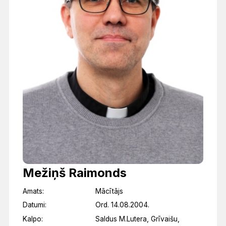
Mežiņš Raimonds
Amats:
Mācītājs
Datumi:
Ord. 14.08.2004.
Kalpo:
Saldus M.Lutera, Grīvaišu,