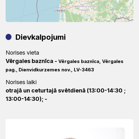
Dievkalpojumi
Norises vieta
Vērgales baznīca
-
Vērgales baznīca, Vērgales
pag., Dienvidkurzemes nov., LV-3463
Norises laiki
otrajā un ceturtajā svētdienā (13:00-14:30 ;
13:00-14:30); -