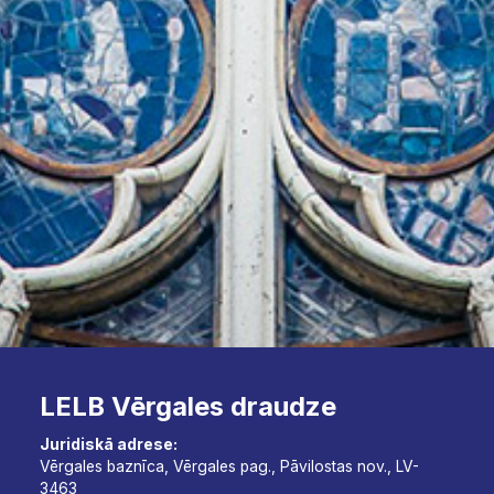
LELB Vērgales draudze
Juridiskā adrese:
Vērgales baznīca, Vērgales pag., Pāvilostas nov., LV-
3463