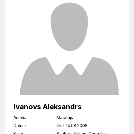
Ivanovs Aleksandrs
Amats:
Mācītājs
Datumi:
Ord. 14.08.2008.
Kalpo:
Saukas, Zalves, Gricgales,