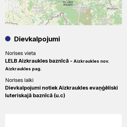
sv. Jāņa
draudze
Dievkalpojumi
Norises vieta
LELB Aizkraukles baznīcā
-
Aizkraukles nov.
Aizkraukles pag.
Norises laiki
Dievkalpojumi notiek Aizkraukles evaņģēliski
luteriskajā baznīcā (u.c)