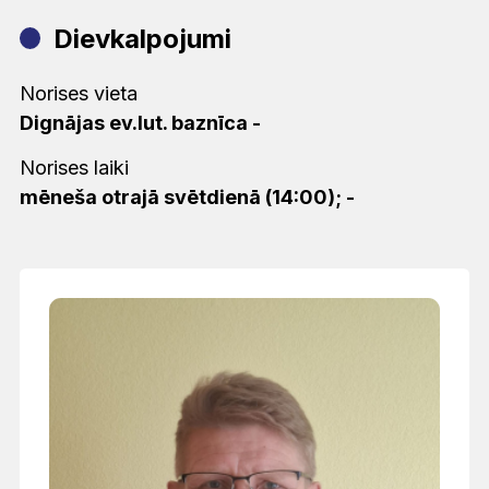
Dievkalpojumi
Norises vieta
Dignājas ev.lut. baznīca
-
Norises laiki
mēneša otrajā svētdienā (14:00); -