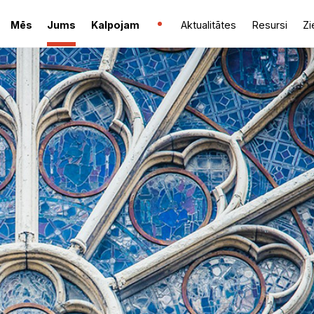
Mēs
Jums
Kalpojam
Aktualitātes
Resursi
Zi