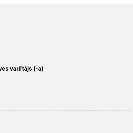
es vadītājs (-a)