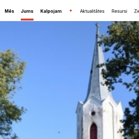
Mēs
Jums
Kalpojam
Aktualitātes
Resursi
Zi