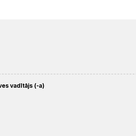
es vadītājs (-a)