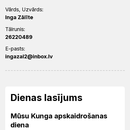
Vārds, Uzvārds:
Inga Zālīte
Tālrunis:
26220489
E-pasts:
ingazal2@inbox.lv
Dienas lasījums
Mūsu Kunga apskaidrošanas
diena