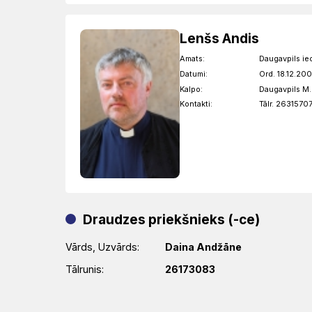
Lenšs Andis
Amats:
Daugavpils ie
Datumi:
Ord. 18.12.200
Kalpo:
Daugavpils M.L
Kontakti:
Tālr. 2631570
Draudzes priekšnieks (-ce)
Vārds, Uzvārds:
Daina Andžāne
Tālrunis:
26173083
E-pasts:
dainulite@inbox.lv