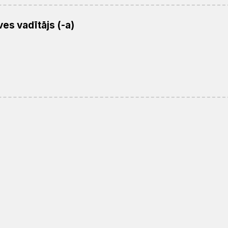
es vadītājs (-a)