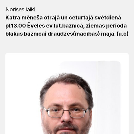
Norises laiki
Katra mēneša otrajā un ceturtajā svētdienā
pl.13.00 Ēveles ev.lut.baznīcā, ziemas periodā
blakus baznīcai draudzes(mācības) mājā. (u.c)