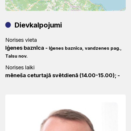
Dievkalpojumi
Norises vieta
Iģenes baznīca
-
Iģenes baznīca, vandzenes pag.,
Talsu nov.
Norises laiki
mēneša ceturtajā svētdienā (14.00-15.00); -