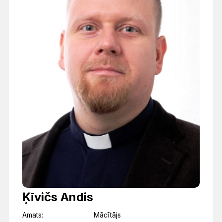
Ķīvičs Andis
Amats:
Mācītājs