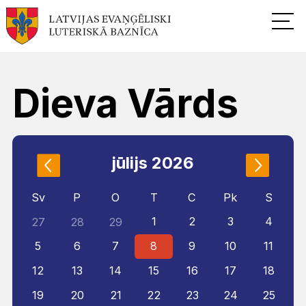
Dieva Vārds
jūlijs 2026
Sv
P
O
T
C
Pk
S
1
2
3
4
27
28
29
5
6
7
8
9
10
11
12
13
14
15
16
17
18
19
20
21
22
23
24
25