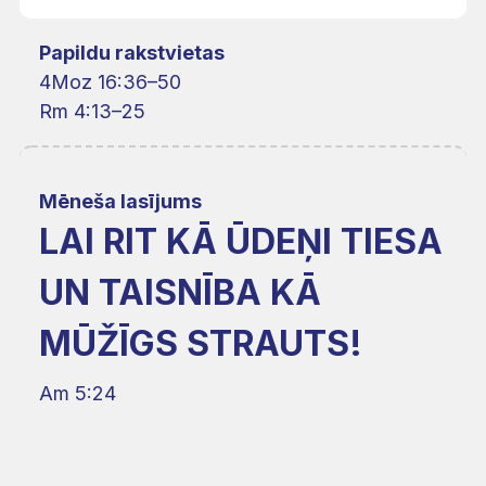
Papildu rakstvietas
4Moz 16:36–50
Rm 4:13–25
Mēneša lasījums
LAI RIT KĀ ŪDEŅI TIESA
UN TAISNĪBA KĀ
MŪŽĪGS STRAUTS!
Am 5:24