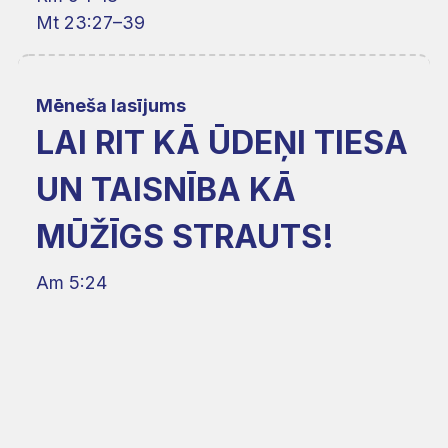
Mt 23:27–39
Mēneša lasījums
LAI RIT KĀ ŪDEŅI TIESA
UN TAISNĪBA KĀ
MŪŽĪGS STRAUTS!
Am 5:24