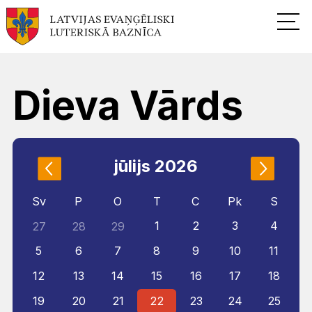
Dieva Vārds
jūlijs 2026
Sv
P
O
T
C
Pk
S
1
2
3
4
27
28
29
5
6
7
8
9
10
11
12
13
14
15
16
17
18
19
20
21
22
23
24
25