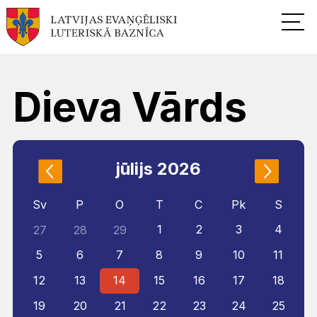
Dieva Vārds
jūlijs 2026
Sv
P
O
T
C
Pk
S
1
2
3
4
27
28
29
5
6
7
8
9
10
11
12
13
14
15
16
17
18
19
20
21
22
23
24
25