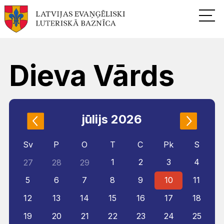
Dieva Vārds
jūlijs 2026
Sv
P
O
T
C
Pk
S
1
2
3
4
27
28
29
5
6
7
8
9
10
11
12
13
14
15
16
17
18
19
20
21
22
23
24
25