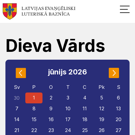
Dieva Vārds
jūnijs 2026
Sv
P
O
T
C
Pk
S
1
2
3
4
5
6
30
7
8
9
10
11
12
13
14
15
16
17
18
19
20
21
22
23
24
25
26
27