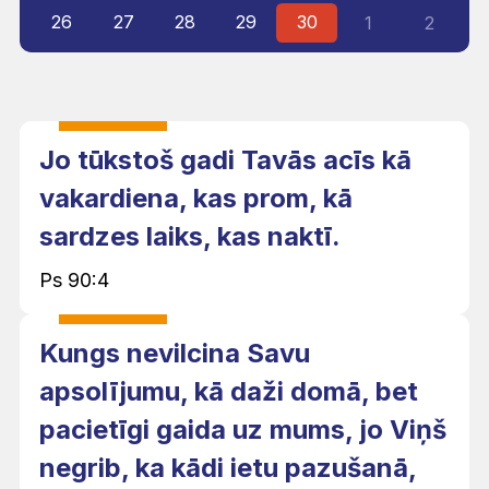
26
27
28
29
30
1
2
Jo tūkstoš gadi Tavās acīs kā
vakardiena, kas prom, kā
sardzes laiks, kas naktī.
Ps 90:4
Kungs nevilcina Savu
apsolījumu, kā daži domā, bet
pacietīgi gaida uz mums, jo Viņš
negrib, ka kādi ietu pazušanā,