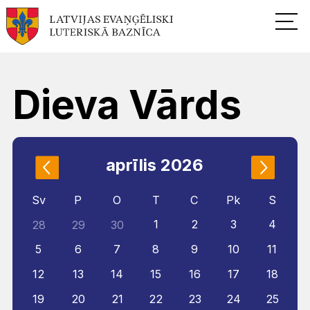
Dieva Vārds
aprīlis 2026
Sv
P
O
T
C
Pk
S
1
2
3
4
28
29
30
5
6
7
8
9
10
11
12
13
14
15
16
17
18
19
20
21
22
23
24
25