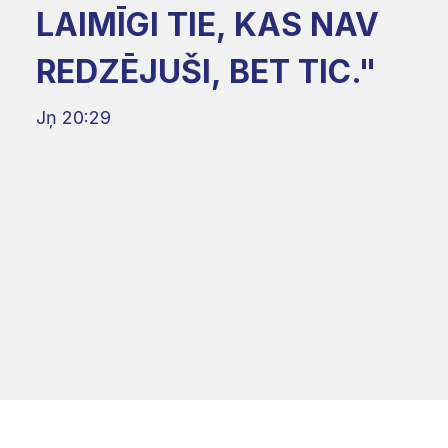
LAIMĪGI TIE, KAS NAV
REDZĒJUŠI, BET TIC."
Jņ 20:29