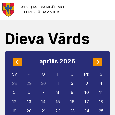
Dieva Vārds
aprīlis 2026
Sv
P
O
T
C
Pk
S
1
2
3
4
28
29
30
5
6
7
8
9
10
11
12
13
14
15
16
17
18
19
20
21
22
23
24
25