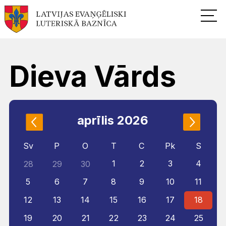
Dieva Vārds
aprīlis 2026
Sv
P
O
T
C
Pk
S
1
2
3
4
28
29
30
5
6
7
8
9
10
11
12
13
14
15
16
17
18
19
20
21
22
23
24
25