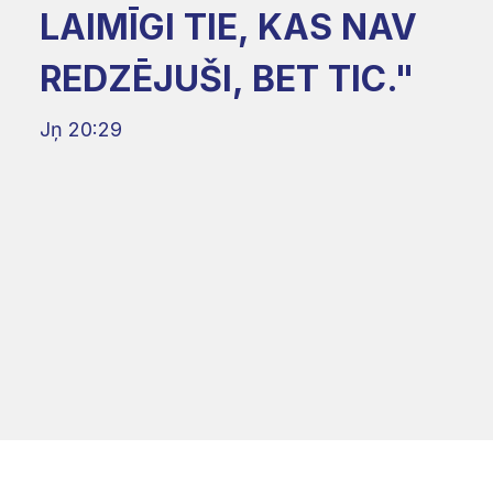
LAIMĪGI TIE, KAS NAV
REDZĒJUŠI, BET TIC."
Jņ 20:29