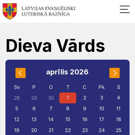
Dieva Vārds
aprīlis 2026
Sv
P
O
T
C
Pk
S
1
2
3
4
28
29
30
5
6
7
8
9
10
11
12
13
14
15
16
17
18
19
20
21
22
23
24
25