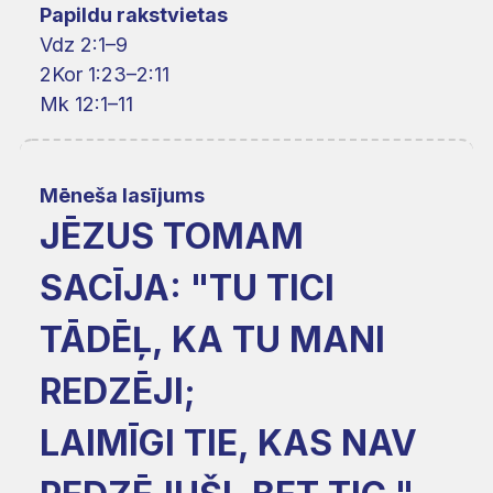
Papildu rakstvietas
Vdz 2:1–9
2Kor 1:23–2:11
Mk 12:1–11
Mēneša lasījums
JĒZUS TOMAM
SACĪJA: "TU TICI
TĀDĒĻ, KA TU MANI
REDZĒJI;
LAIMĪGI TIE, KAS NAV