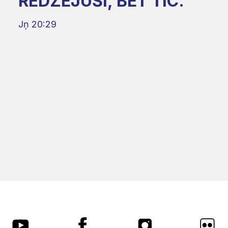
REDZĒJUŠI, BET TIC."
Jņ 20:29