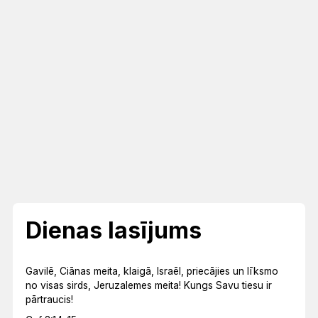
Dienas lasījums
Gavilē, Ciānas meita, klaigā, Israēl, priecājies un līksmo
no visas sirds, Jeruzalemes meita! Kungs Savu tiesu ir
pārtraucis!