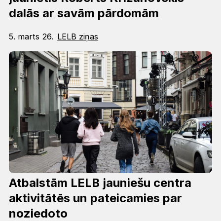
dalās ar savām pārdomām
5. marts 26.
LELB ziņas
Atbalstām LELB jauniešu centra
aktivitātēs un pateicamies par
noziedoto