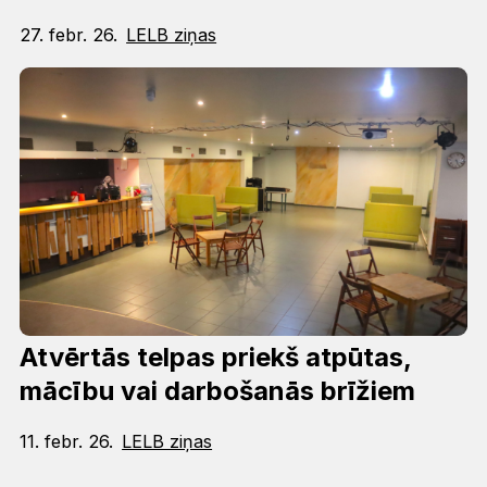
27. febr. 26.
LELB ziņas
Atvērtās telpas priekš atpūtas,
mācību vai darbošanās brīžiem
11. febr. 26.
LELB ziņas