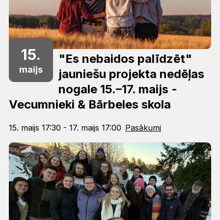
15.
"Es nebaidos palīdzēt"
maijs
jauniešu projekta nedēļas
nogale 15.–17. maijs -
Vecumnieki & Bārbeles skola
15. maijs 17:30 - 17. maijs 17:00
Pasākumi