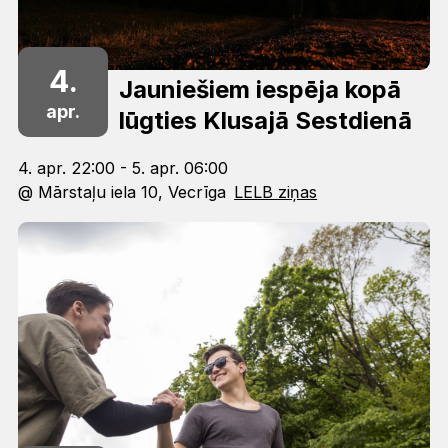
4.
Jauniešiem iespēja kopā
apr.
lūgties Klusajā Sestdienā
4. apr. 22:00 - 5. apr. 06:00
@ Mārstaļu iela 10, Vecrīga
LELB ziņas