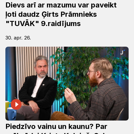
Dievs arī ar mazumu var paveikt
ļoti daudz Ģirts Prāmnieks
"TUVĀK" 9.raidījums
30. apr. 26.
Piedzīvo vainu un kaunu? Par