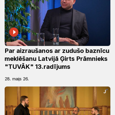
Par aizraušanos ar zudušo baznīcu
meklēšanu Latvijā Ģirts Prāmnieks
"TUVĀK" 13.radījums
28. maijs 26.