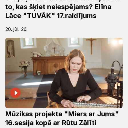
to, kas šķiet neiespējams? Elīna
Lāce "TUVĀK" 17.raidījums
20. jūl. 26.
Mūzikas projekta "Miers ar Jums"
16.sesija kopā ar Rūtu Zālīti