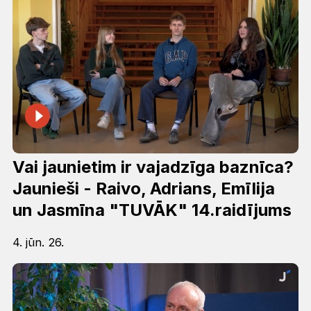
Vai jaunietim ir vajadzīga baznīca?
Jaunieši - Raivo, Adrians, Emīlija
un Jasmīna "TUVĀK" 14.raidījums
4. jūn. 26.