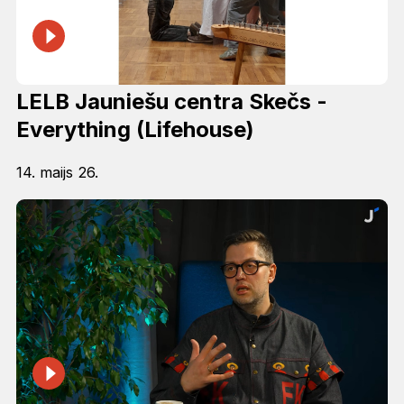
LELB Jauniešu centra Skečs -
Everything (Lifehouse)
14. maijs 26.