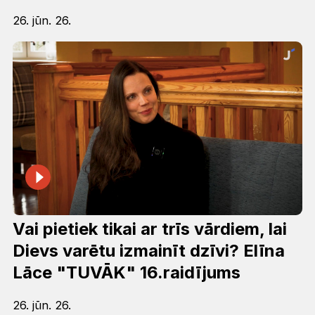
26. jūn. 26.
Vai pietiek tikai ar trīs vārdiem, lai
Dievs varētu izmainīt dzīvi? Elīna
Lāce "TUVĀK" 16.raidījums
26. jūn. 26.