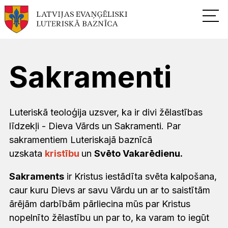
Sakramenti
Luteriskā teoloģija uzsver, ka ir divi žēlastības
līdzekļi - Dieva Vārds un Sakramenti. Par
sakramentiem Luteriskajā baznīcā
uzskata
kristību
un
Svēto Vakarēdienu.
Sakraments
ir Kristus iestādīta svēta kalpošana,
caur kuru Dievs ar savu Vārdu un ar to saistītām
ārējām darbībām pārliecina mūs par Kristus
nopelnīto žēlastību un par to, ka varam to iegūt