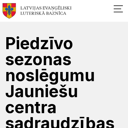
Piedzīvo
sezonas
noslēgumu
Jauniešu
centra
sadraudzības