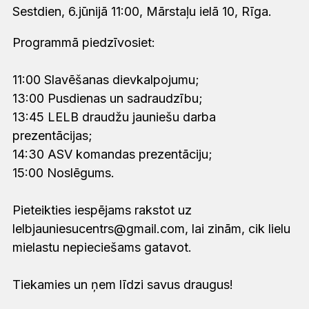
Sestdien, 6.jūnijā 11:00, Mārstaļu ielā 10, Rīga.
Programmā piedzīvosiet:
11:00 Slavēšanas dievkalpojumu;
13:00 Pusdienas un sadraudzību;
13:45 LELB draudžu jauniešu darba
prezentācijas;
14:30 ASV komandas prezentāciju;
15:00 Noslēgums.
Pieteikties iespējams rakstot uz
lelbjauniesucentrs@gmail.com, lai zinām, cik lielu
mielastu nepieciešams gatavot.
Tiekamies un ņem līdzi savus draugus!