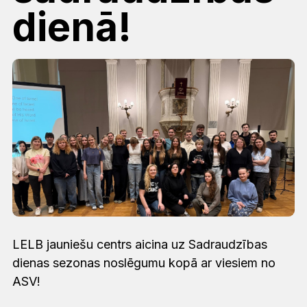
dienā!
LELB jauniešu centrs aicina uz Sadraudzības
dienas sezonas noslēgumu kopā ar viesiem no
ASV!