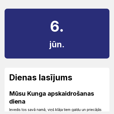
6.
jūn.
Dienas lasījums
Mūsu Kunga apskaidrošanas
diena
Ievedis tos savā namā, viņš klāja tiem galdu un priecājās