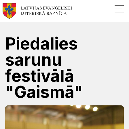
Piedalies
sarunu
festivālā
"Gaismā"