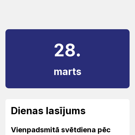
28.
marts
Dienas lasījums
Vienpadsmitā svētdiena pēc