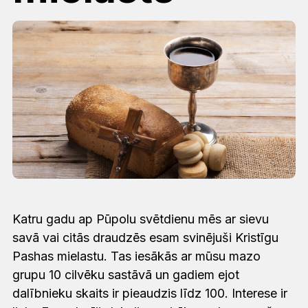
Katru gadu ap Pūpolu svētdienu mēs ar sievu
savā vai citās draudzēs esam svinējuši Kristīgu
Pashas mielastu. Tas iesākās ar mūsu mazo
grupu 10 cilvēku sastāvā un gadiem ejot
dalībnieku skaits ir pieaudzis līdz 100. Interese ir